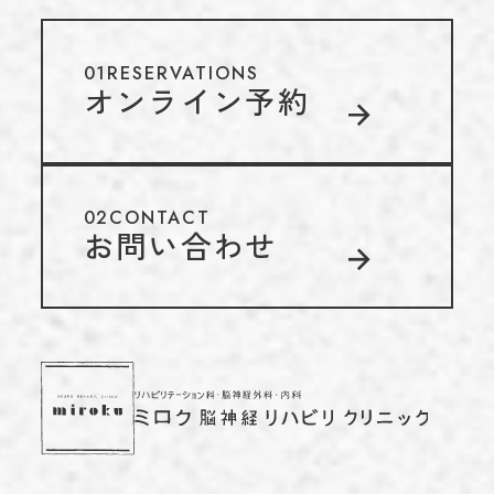
01
RESERVATIONS
オンライン予約
02
CONTACT
お問い合わせ