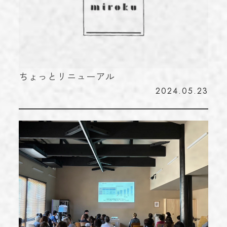
お知らせ
NEWS
学術実績
ACHIEVEMENTS
ブログ
BLOG
ちょっとリニューアル
お問い合わせ
CONTACT
2024.05.23
023-616-3691
TEL
プライバシーポリシー
© 2023 miroku.