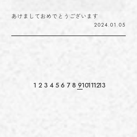
あけましておめでとうございます
2024.01.05
1
2
3
4
5
6
7
8
9
10
11
12
13