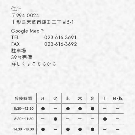
住所
〒994-0024
山形県天童市鎌田二丁目5-1
Google Map
TEL
023-616-3691
FAX
023-616-3692
駐車場
39台完備
詳しくは
こちら
から