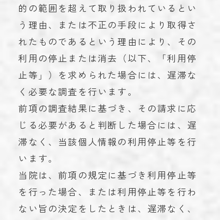
的の範囲を超えて取り扱われているとい
う理由、または不正の手段により取得さ
れたものであるという理由により、その
利用の停止または消去（以下、「利用停
止等」）を求められた場合には、遅滞な
く必要な調査を行います。
前項の調査結果に基づき、その請求に応
じる必要があると判断した場合には、遅
滞なく、当該個人情報の利用停止等を行
います。
当院は、前項の規定に基づき利用停止等
を行った場合、または利用停止等を行わ
ない旨の決定をしたときは、遅滞なく、