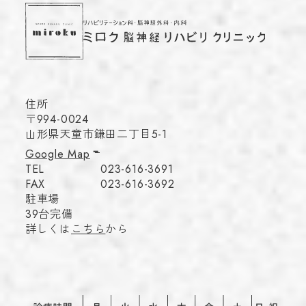
住所
〒994-0024
山形県天童市鎌田二丁目5-1
Google Map
TEL
023-616-3691
FAX
023-616-3692
駐車場
39台完備
詳しくは
こちら
から