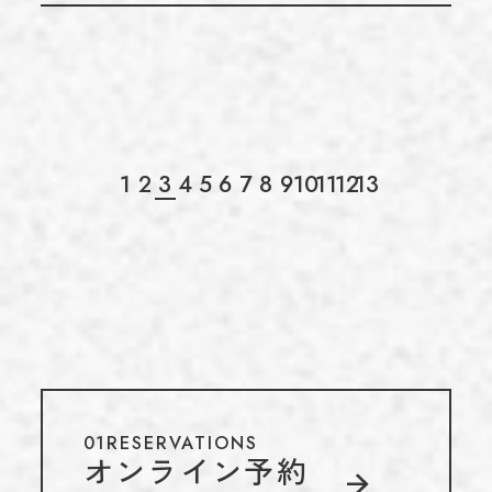
1
2
3
4
5
6
7
8
9
10
11
12
13
01
RESERVATIONS
オンライン予約