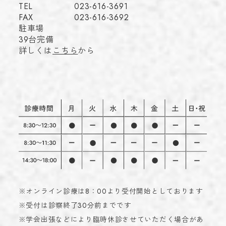
TEL
023-616-3691
FAX
023-616-3692
駐車場
39台完備
詳しくは
こちら
から
※オンライン診療は8：00より受付開始としております
※受付は診察終了30分前までです
※学会出張などにより臨時休診させていただく場合があ