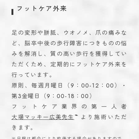
フットケア外来
足の変形や胼胝、ウオノメ、爪の痛みな
ど、脳卒中後の歩行障害につきものの悩
みを解消し、質の高い歩行を獲得してい
ただくため、定期的にフットケア外来を
行っています。
原則、毎週月曜日（9：00-12：00）・
第3金曜日（9：00-18：00）
フットケア業界の第一人者
大場マッキー広美先生
より施術いただ
きます。
※日程は都合により前後する場合がありますので、