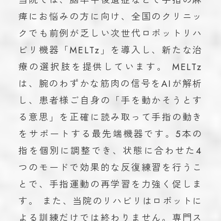
痺にお悩みの方に向け、全国のクリニッ
クでも前例が乏しい次世代ロボットリハ
ビリ機器「MELTz」を導入し、新たな治
療の選択肢を提供しています。 MELTz
は、腕のわずかな筋肉の信号をAIが解析
し、患者様ご自身の「手を動かそうとす
る意思」を正確に読み取って手指の動き
をサポートする最先端機器です。5本の
指を個別に調整でき、状態に合わせた4
つのモードで効果的な反復練習を行うこ
とで、手指運動の再学習を力強く促しま
す。 また、当院のリハビリはロボットに
よる訓練だけでは終わりません。専門ス