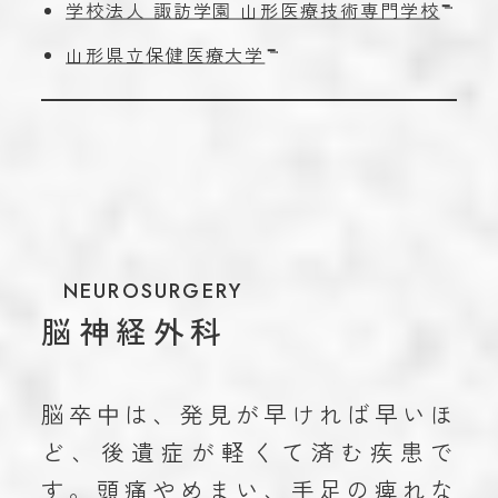
学校法人 諏訪学園 山形医療技術専門学校
山形県立保健医療大学
NEUROSURGERY
脳神経外科
脳卒中は、発見が早ければ早いほ
ど、後遺症が軽くて済む疾患で
す。頭痛やめまい、手足の痺れな