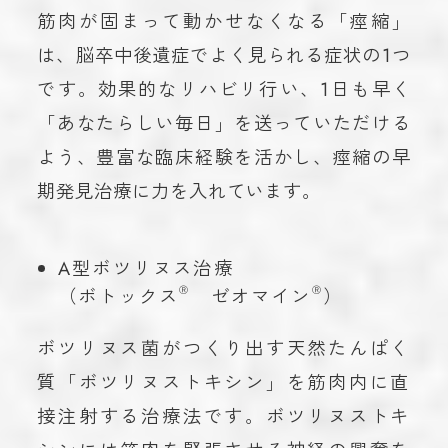
筋肉が固まって動かせなくなる「痙縮」
は、脳卒中後遺症でよく見られる症状の1つ
です。効果的なリハビリ行い、1日も早く
「あなたらしい毎日」を送っていただける
よう、豊富な臨床経験を活かし、痙縮の早
期発見治療に力を入れています。
A型ボツリヌス治療
（ボトックス
Ⓡ
ゼオマイン
Ⓡ
）
ボツリヌス菌がつくり出す天然たんぱく
質「ボツリヌストキシン」を筋肉内に直
接注射する治療法です。ボツリヌストキ