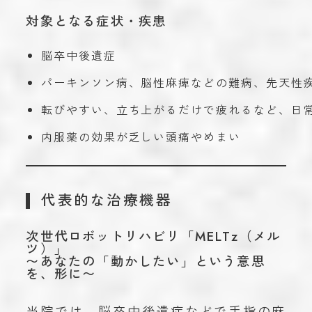
対象となる症状・疾患
脳卒中後遺症
パーキンソン病、脳性麻痺などの難病、先天性
転びやすい、立ち上がるだけで疲れるなど、日
内服薬の効果が乏しい頭痛やめまい
代表的な治療機器
次世代ロボットリハビリ「MELTz（メル
ツ）」
〜あなたの「動かしたい」という意思
を、形に〜
当院では、脳卒中後遺症などで手指の麻