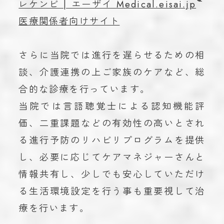
レケンビ | エーザイ Medical.eisai.jp
医療関係者向けサイト
さらに当院では進行を遅らせるための相
談、介護連携の上ご家族のケアなど、総
合的な診療を行っています。
当院では言語聴覚士による認知機能評
価、二重課題などの有効性の高いとされ
る進行予防のリハビリプログラムを提供
し、必要に応じてケアマネジャーさんと
情報共有し、少しでも安心していただけ
る生活環境設定を行う事も重要視して治
療を行います。