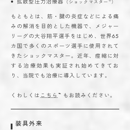
拡散型圧力治療器
（ショックマスター
Ⓡ
）
もともとは、筋・腱の炎症などによる痛
みの解消を目的とした機器で、メジャー
リーグの大谷翔平選手をはじめ、世界65
カ国で多くのスポーツ選手に使用されて
きたショックマスター。近年、痙縮に対
する治療効果も実証され始めてきてお
り、当院でも治療に導入しています。
くわしくは
こちら
もお読みください。
装具外来