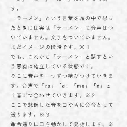
す。
「ラーメン」という言葉を頭の中で思っ
たときには実は「ラーメン」に音声はつ
いていません。文字もついていません。
まだイメージの段階です。※１
でも、これから「ラーメン」と話すとい
う意識は確立している状態です。
そこに音声を一つずつ結びつけていきま
す。音声で「ra」「a」「me」「n」と
１音ずつ合わせていきます。※２
ここで想像した音を口や舌に命令として
送ります。※３
命令通りに口を動かして発話します。※