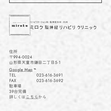
住所
〒994-0024
山形県天童市鎌田二丁目5-1
Google Map
TEL
023-616-3691
FAX
023-616-3692
駐車場
39台完備
詳しくは
こちら
から