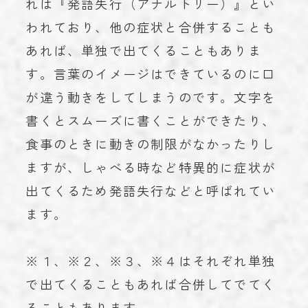
れは『発語失行（アナルトリー）』とい
われており、他の症状と合併することも
あれば、単独で出てくることもありま
す。言葉のイメージはできているのに口
が違う動きをしてしまうのです。文字を
書くとスムーズに書くことができたり、
食事のときに動きの制限がなかったりし
ますが、しゃべる時など特異的に症状が
出てくるため発語失行などと呼ばれてい
ます。
※１、※２、※３、※４はそれぞれ単独
で出てくることもあれば合併してでてく