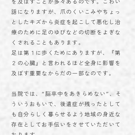
を及ぼすことが多々あるのです。こわい
話になりますが、爪のくいこみやちょっ
としたキズから炎症を起こして悪化し治
療のために足のゆびなどの切断をよぎな
くされることもあります。
足は第１に歩くためにありますが、『第
２の心臓』と言われるほど全身に影響を
及ぼす重要なからだの一部なのです。
当院では、“脳卒中をあきらめない”、そ
ういうおもいで、後遺症が残ったとして
も自分らしく暮らせるよう地域の身近な
存在としてお手伝いをさせていただいて
おります。