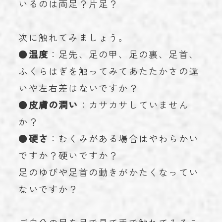
いるのは両足？片足？
次に触れてみましょう。
●
温度
：足先、足の甲、足の裏、足首、
ふくらはぎを触ってみてあたたかさの違
いや左右差はないですか？
●
皮膚の潤い
：カサカサしていません
か？
●
硬さ
：むくみがある場合はやわらかい
ですか？硬いですか？
足のゆびや足首の動きがかたくなってい
ないですか？