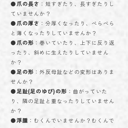
●
爪の長さ
：短すぎたり、長すぎたりし
ていませんか？
●
爪の厚さ
：分厚くなったり、ぺらぺら
と薄くなったりしていませんか？
●
爪の形
：巻いていたり、上下に反り返
ったり、斜めに生えたりしていません
か？
●
足の形
：外反母趾などの変形はありま
せんか？
●
足趾(足のゆび)の形
：曲がっていた
り、隣の足趾と重なったりしていません
か？
●
浮腫
：むくんでいませんか？むくんで