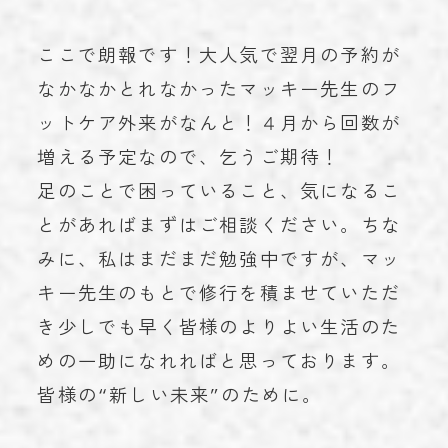
ここで朗報です！大人気で翌月の予約が
なかなかとれなかったマッキー先生のフ
ットケア外来がなんと！４月から回数が
増える予定なので、乞うご期待！
足のことで困っていること、気になるこ
とがあればまずはご相談ください。ちな
みに、私はまだまだ勉強中ですが、マッ
キー先生のもとで修行を積ませていただ
き少しでも早く皆様のよりよい生活のた
めの一助になれればと思っております。
皆様の“新しい未来”のために。