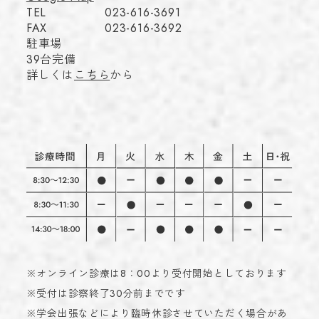
TEL
023-616-3691
FAX
023-616-3692
駐車場
39台完備
詳しくは
こちら
から
※オンライン診療は8：00より受付開始としております
※受付は診察終了30分前までです
※学会出張などにより臨時休診させていただく場合があ