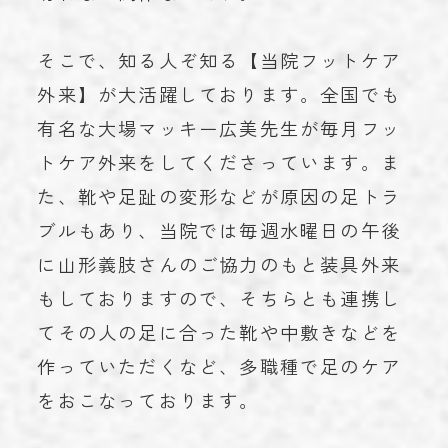
そこで、知る人ぞ知る【当院フットケア
外来】が大活躍しております。全国でも
有名な大場マッキー広美先生が毎月フッ
トケア外来をしてくださっています。ま
た、靴や足趾の変形などが原因の足トラ
ブルもあり、当院では毎週水曜日の午後
に山形義肢さんのご協力のもと装具外来
もしておりますので、そちらとも連携し
てその人の足に合った靴や中敷きなどを
作っていただくなど、多職種で足のケア
をおこなっております。