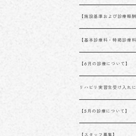
【施設基準および診療報
【基本診療料・特掲診療
【6月の診療について】
リハビリ実習生受け入れ
【5月の診療について】
【スタッフ募集】