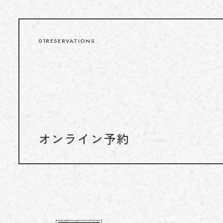
01
RESERVATIONS
オンライン予約