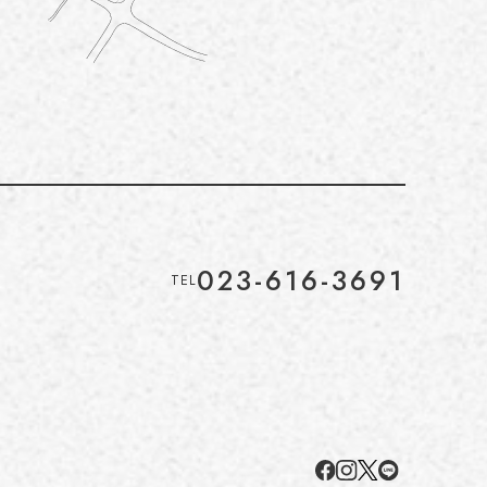
023-616-3691
TEL