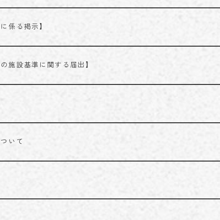
酬に係る掲示】
料の施設基準に関する届出】
について