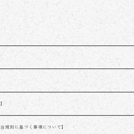
学術実績
ACHIEVEMENTS
ブログ
BLOG
お問い合わせ
CONTACT
023-616-3691
TEL
プライバシーポリシー
© 2023 miroku.
項】
担当規則に基づく事項について】