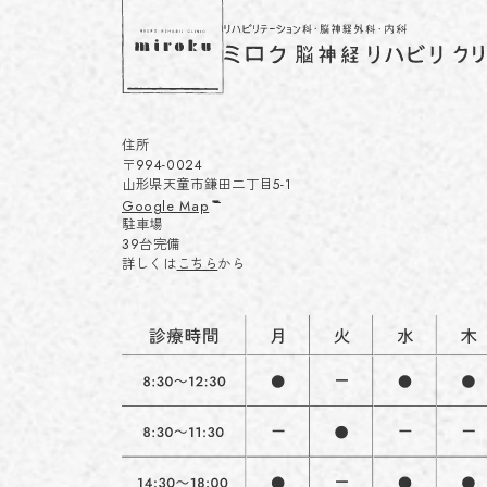
住所
〒994-0024
山形県天童市鎌田二丁目5-1
Google Map
駐車場
39台完備
詳しくは
こちら
から