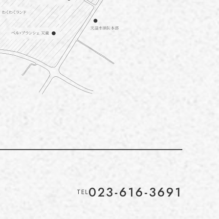
023-616-3691
TEL