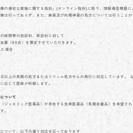
療の適切な実施に関する指針」(オンライン指針)に則り、情報通信機器に
診療は行っておらず、また、麻薬及び向精神薬の処方については行うことが
記の時間帯の初診料、再診料に対して
加算（50点）を算定させていただきます。
れた場合
日以上の長期の処方またはリフィル処方せんの発行に対応しています。 
状に応じて医師が判断します。
養について
品（ジェネリック医薬品）が存在する先発医薬品（長期収載品）を希望され
ます。
て
備について、以下の通り対応を行っております