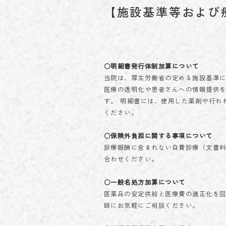
【施設基準等および
○明細書発行体制加算について
当院は、厚生労働省の定める施設基準
医療の透明化や患者さんへの情報提供を
す。 明細書には、使用した薬剤や行わ
ください。
○保険外負担に関する事項について
診療報酬に含まれない自費診療（文書料
合わせください。
○一般名処方加算について
医薬品の安定供給と医療費の適正化を
師にお気軽にご相談ください。