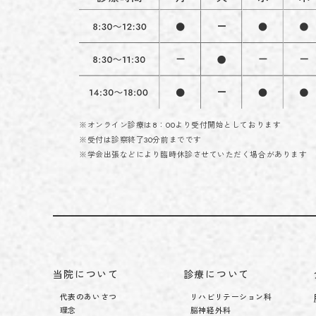
※オンライン診療は8：00より受付開始としております
※受付は診察終了30分前までです
※学会出張などにより臨時休診させていただく場合があります
当院について
診療について
代表のあいさつ
リハビリテーション科
理念
脳神経外科