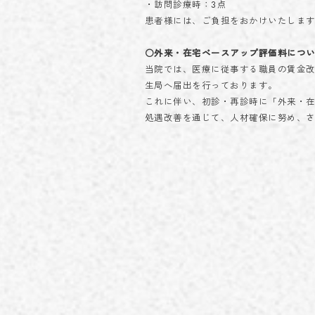
・訪問診療時：3点
患者様には、ご負担をおかけいたしま
○外来・在宅ベースアップ評価料につ
当院では、医療に従事する職員の賃金改
生局へ届出を行っております。
これに伴い、初診・再診時に「外来・
処遇改善を通じて、人材確保に努め、