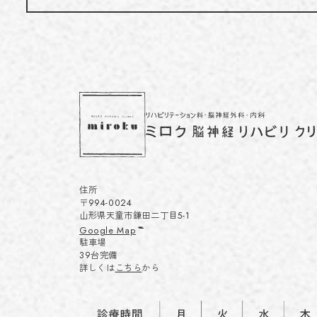
住所
〒994-0024
山形県天童市鎌田二丁目5-1
Google Map
駐車場
39台完備
詳しくは
こちら
から