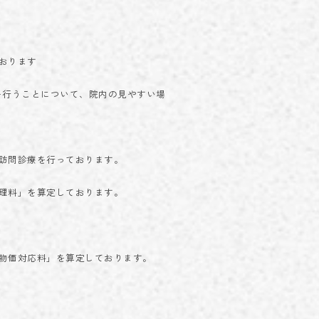
おります
を行うことについて、院内の見やすい場
訪問診療を行っております。
理料」を算定しております。
物価対応料」を算定しております。