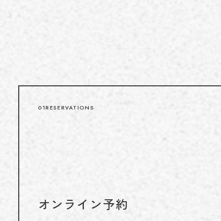
01
RESERVATIONS
オンライン予約