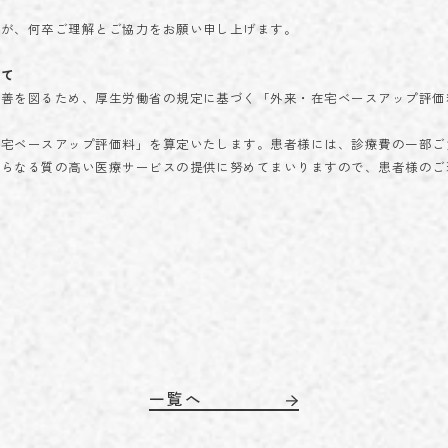
すが、何卒ご理解とご協力をお願い申し上げます。
いて
善を図るため、厚生労働省の規定に基づく「外来・在宅ベースアップ評価
在宅ベースアップ評価料」を算定いたします。患者様には、診療費の一部ご
さらなる質の高い医療サービスの提供に努めてまいりますので、患者様のご
一覧へ