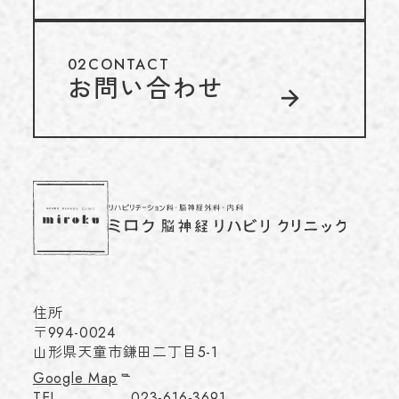
02
CONTACT
お問い合わせ
住所
〒994-0024
山形県天童市鎌田二丁目5-1
Google Map
TEL
023-616-3691