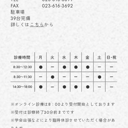
FAX
023-616-3692
駐車場
39台完備
詳しくは
こちら
から
※オンライン診療は8：00より受付開始としております
※受付は診察終了30分前までです
※学会出張などにより臨時休診させていただく場合があ