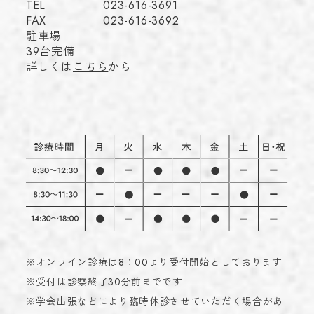
TEL
023-616-3691
FAX
023-616-3692
駐車場
39台完備
詳しくは
こちら
から
※オンライン診療は8：00より受付開始としております
※受付は診察終了30分前までです
※学会出張などにより臨時休診させていただく場合があ