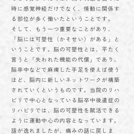
時に感覚神経だけでなく、情動に関係す
る部位が多く働いたということです。
そして、もう一つ重要なことがあり、
「脳には可塑性（かそせい）がある」と
いうことです。脳の可塑性とは、平たく
言うと「失われた機能の代償」であり、
脳卒中などで麻痺した手足を使えば使う
ほど、脳内に新しいネットワークが構築
されていくというものです。当院のリハ
ビリで中心となっている脳卒中後遺症の
リハビリでは、脳の可塑性を賦活できる
ように運動中心の内容となっています。
話が逸れましたが、痛みの話に戻しま