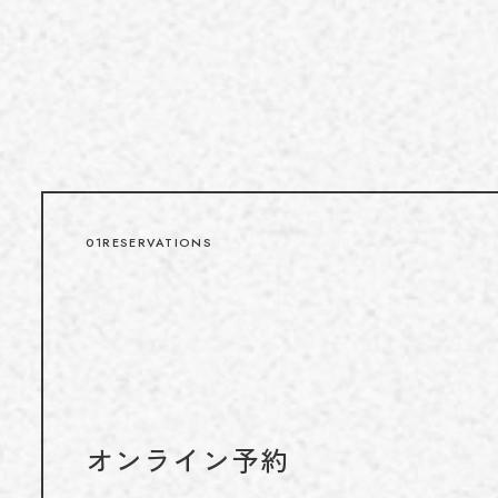
01
RESERVATIONS
オンライン予約