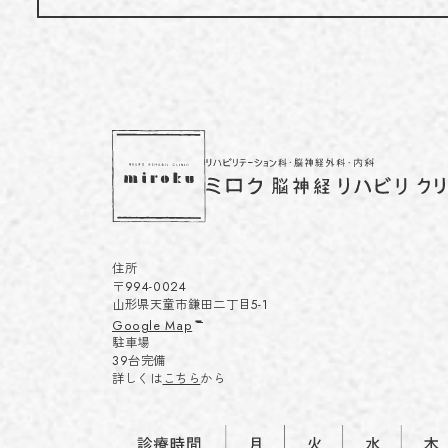
住所
〒994-0024
山形県天童市鎌田二丁目5-1
Google Map
駐車場
39台完備
詳しくは
こちら
から