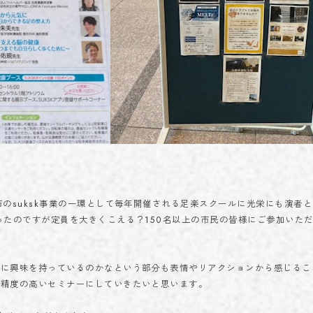
市のsuksk事業の一環として毎年開催される足楽スクールに光栄にも演者
ったのですが定員を大きくこえる？150名以上の市民の皆様にご参加いた
とに興味を持っているのかなという部分も表情やリアクションから感じるこ
り精度の高いセミナーにしていきたいと思います。