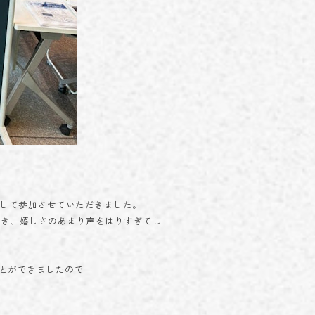
として参加させていただきました。
だき、嬉しさのあまり声をはりすぎてし
とができましたので