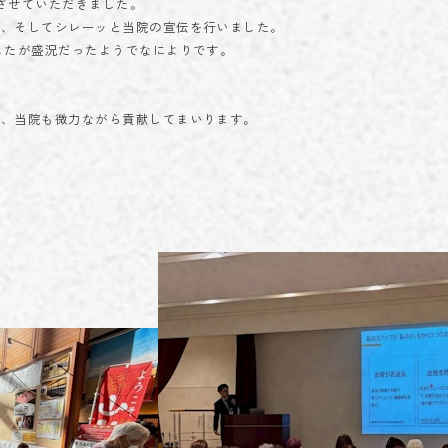
させていただきました。
導、そしてシレーッと当院の宣伝を行いました。
したが盛況だったようでなによりです。
に、当院も微力ながら貢献してまいります。