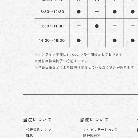
※オンライン診療は8：00より受付開始としております
※受付は診察終了30分前までです
※学会出張などにより臨時休診させていただく場合があります
当院について
診療について
代表のあいさつ
リハビリテーション科
理念
脳神経外科