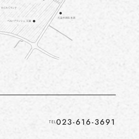
023-616-3691
TEL