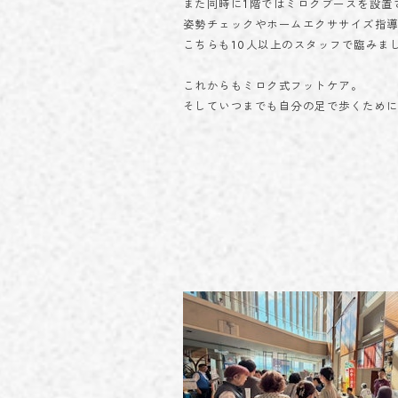
また同時に1階ではミロクブースを設置
姿勢チェックやホームエクササイズ指
こちらも10人以上のスタッフで臨みま
これからもミロク式フットケア。
そしていつまでも自分の足で歩くため