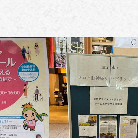
学術実績
ACHIEVEMENTS
ブログ
BLOG
お問い合わせ
CONTACT
023-616-3691
TEL
プライバシーポリシー
© 2023 miroku.