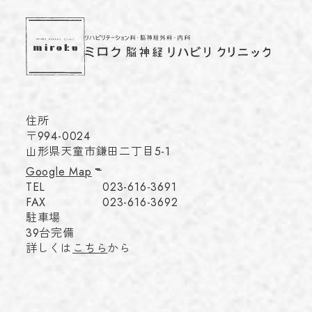
住所
〒994-0024
山形県天童市鎌田二丁目5-1
Google Map
TEL
023-616-3691
FAX
023-616-3692
駐車場
39台完備
詳しくは
こちら
から