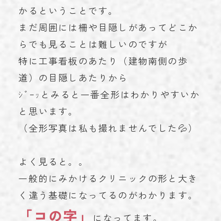
かるということです。
まだ周囲には柵や目隠しがあってどこか
らでも見ることは難しいのですが
特に工事看板のあたり（建物南側の歩
道）の目隠しあたりから
ｼﾞｰｯとみると一番全形はわかりやすいか
と思います。
（全形写真は私も撮れませんでした💦）
よく見ると。。
一般的にみかけるクリニックの形と大き
く違う基礎になってるのがわかります。
「コの字」
になってます。