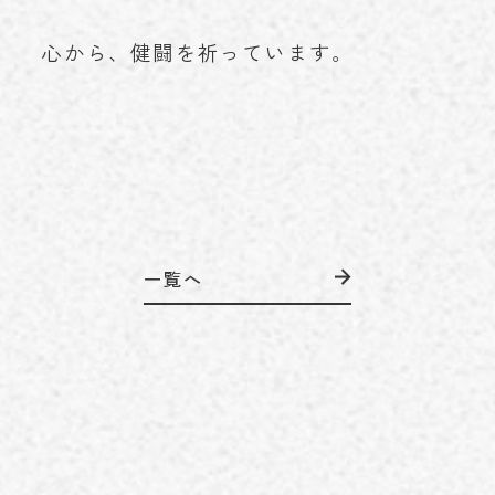
心から、健闘を祈っています。
一覧へ