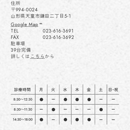
住所
〒994-0024
山形県天童市鎌田二丁目5-1
Google Map
TEL
023-616-3691
FAX
023-616-3692
駐車場
39台完備
詳しくは
こちら
から