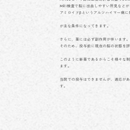
MRI検査で脳に出血しやすい所見など
アミロイドβというアルツハイマー病に特
が主な条件になってきます。
さらに、薬には必ず副作用が伴います
そのため、投与前に現在の脳の状態を
このように新薬であるからこそ様々な
ます。
当院での投与はできませんが、適応が
す。