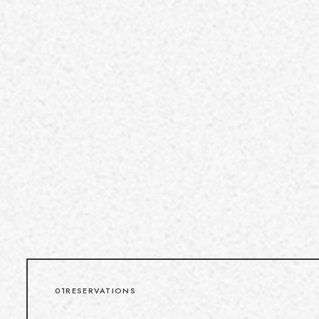
01
RESERVATIONS