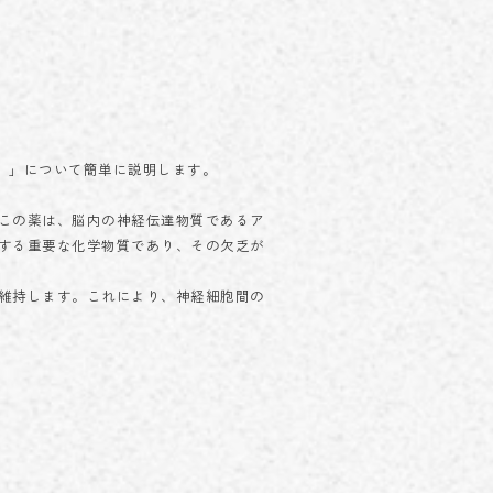
）」について簡単に説明します。
この薬は、脳内の神経伝達物質であるア
する重要な化学物質であり、その欠乏が
維持します。これにより、神経細胞間の