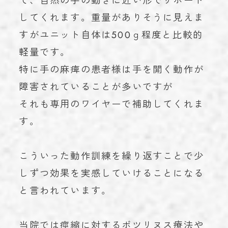
て、自然の手の動きに近い形でサポート
してくれます。重量がありそうに見えま
すがユニット自体は500ｇ程度と比較的
軽量です。
特に手の麻痺の患者様は手を開く動作が
障害されていることが多いですが
それも専用のワイヤーで補助してくれま
す。
こういった動作訓練を繰り返すことで少
しずつ効果を実感していけることになる
と言われています。
当院では痙縮に対するボツリヌス療法や