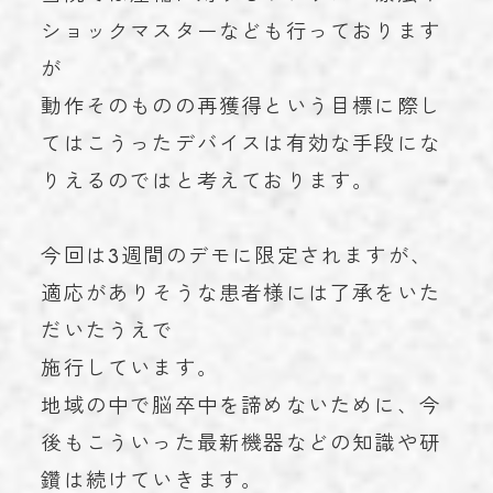
ショックマスターなども行っております
が
動作そのものの再獲得という目標に際し
てはこうったデバイスは有効な手段にな
りえるのではと考えております。
今回は3週間のデモに限定されますが、
適応がありそうな患者様には了承をいた
だいたうえで
施行しています。
地域の中で脳卒中を諦めないために、今
後もこういった最新機器などの知識や研
鑽は続けていきます。