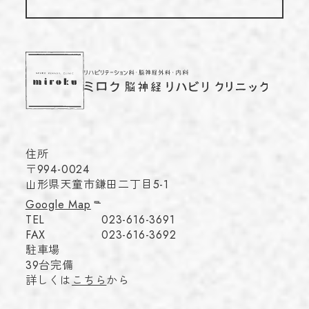
住所
〒994-0024
山形県天童市鎌田二丁目5-1
Google Map
TEL
023-616-3691
FAX
023-616-3692
駐車場
39台完備
詳しくは
こちら
から