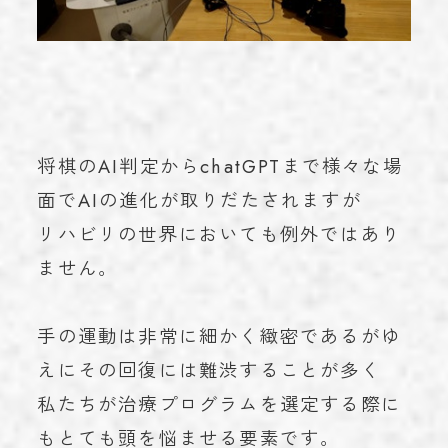
将棋のAI判定からchatGPTまで様々な場
面でAIの進化が取りだたされますが
リハビリの世界においても例外ではあり
ません。
手の運動は非常に細かく緻密であるがゆ
えにその回復には難渋することが多く
私たちが治療プログラムを選定する際に
もとても頭を悩ませる要素です。