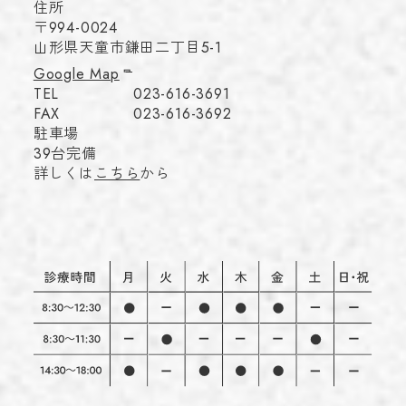
住所
〒994-0024
山形県天童市鎌田二丁目5-1
Google Map
TEL
023-616-3691
FAX
023-616-3692
駐車場
39台完備
詳しくは
こちら
から