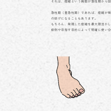
それは、痙縮という病態が急性期から
急性期（亜急性期）であれば、痙縮が
の妨げになることもあります。
もちろん、発現した痙縮を最大限活か
症例や目指す目的によって明確に使い