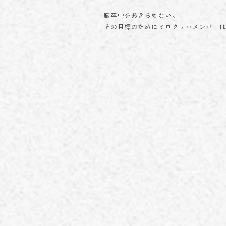
脳卒中をあきらめない。
その目標のためにミロクリハメンバー