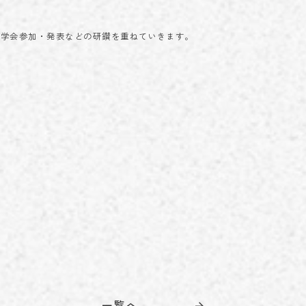
は学会参加・発表などの研鑽を重ねていきます。
一覧へ