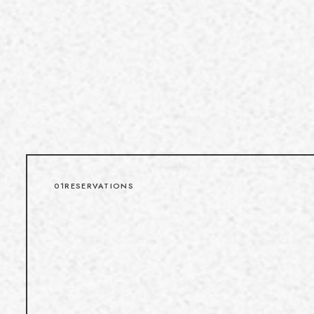
01
RESERVATIONS