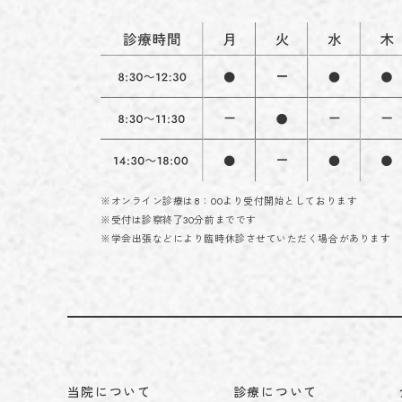
※オンライン診療は8：00より受付開始としております
※受付は診察終了30分前までです
※学会出張などにより臨時休診させていただく場合があります
当院について
診療について