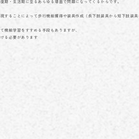
回復期・生活期に至るあらゆる場面で問題になってくるからです。
発現することによって歩行機能獲得や装具作成（長下肢装具から短下肢装具
して機能学習をすすめる手段もありますが、
分ける必要があります