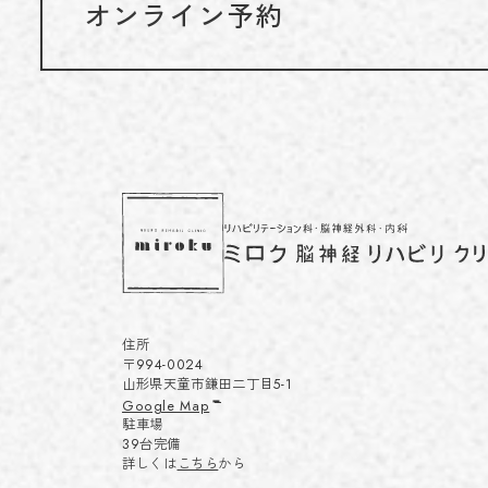
オンライン予約
住所
〒994-0024
山形県天童市鎌田二丁目5-1
Google Map
駐車場
39台完備
詳しくは
こちら
から