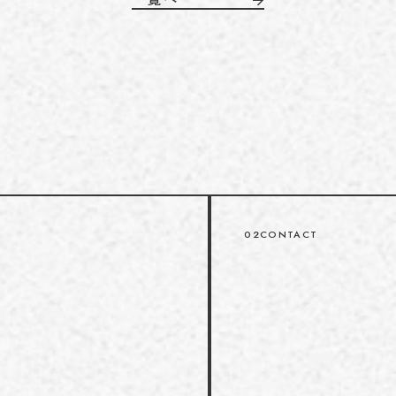
02
CONTACT