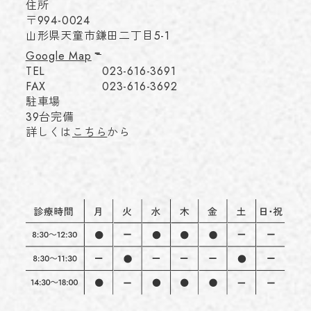
住所
〒994-0024
山形県天童市鎌田二丁目5-1
Google Map
TEL
023-616-3691
FAX
023-616-3692
駐車場
39台完備
詳しくは
こちら
から